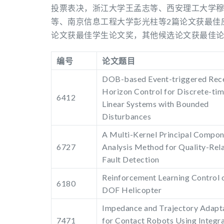
投票表决，浙江大学王孟志等、西安理工大学穆
等、南京信息工程大学彭光柱等2篇论文获最佳
论文获最佳学生论文奖，其他候选论文获最佳
编号
论文题目
DOB-based Event-triggered Rec
Horizon Control for Discrete-ti
6412
Linear Systems with Bounded
Disturbances
A Multi-Kernel Principal Compo
6727
Analysis Method for Quality-Rel
Fault Detection
Reinforcement Learning Control o
6180
DOF Helicopter
Impedance and Trajectory Adapt
7471
for Contact Robots Using Integra