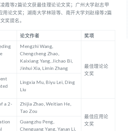
凌霞等2篇论文获最佳理论论文奖；广州大学赵志甲
应用论文奖；湖南大学林琼等、南开大学刘赵缘等2篇
论文奖提名。
论文作者
奖项
eding
Mengzhi Wang,
me
Chengcheng Zhao,
Kaixiang Yang, Jichao Bi,
最佳理论论
Jinhui Xia, Limin Zhang
文奖
nent
Lingxia Mu, Biyu Lei, Ding
ated
Liu
f a 2-
Zhijia Zhao, Weitian He,
Tao Zou
最佳应用论
ation
Guangzhu Peng,
文奖
l
Chenguang Yang, Yanan Li,