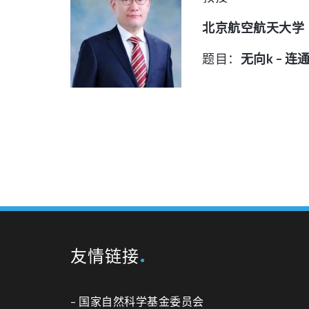
北京航空航天大学
题目：
无向k –
连
友情链接
–
国家自然科学基金委员会