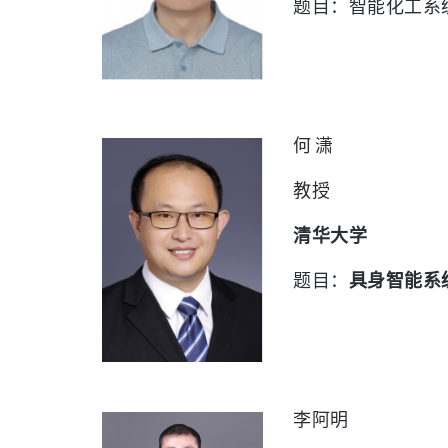
题目：智能化工系
何 潇
教授
清华大学
题目：
具身智能系
李阿明