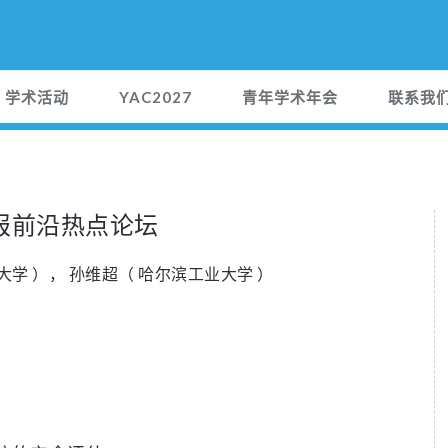
学术活动
YAC2027
青年学术年会
联系我
报前沿热点论坛
大学 ）， 孙维超（ 哈尔滨工业大学 ）