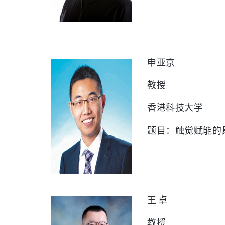
申亚京
教授
香港科技大学
题目：触觉赋能的
王 卓
教授